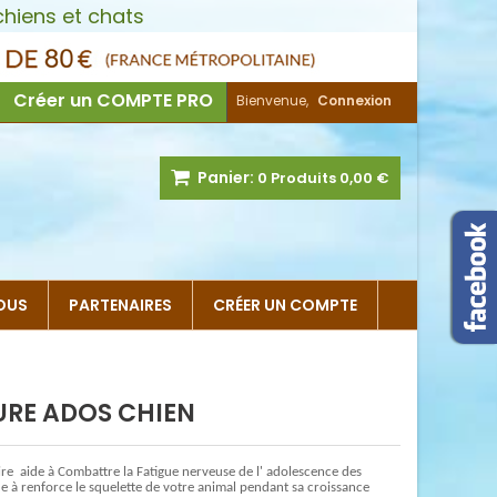
hiens et chats
Créer un COMPTE PRO
Bienvenue,
Connexion
Panier:
0
Produits
0,00 €
OUS
PARTENAIRES
CRÉER UN COMPTE
URE ADOS CHIEN
e aide à Combattre la Fatigue nerveuse de l' adolescence des
de à renforce le squelette de votre animal pendant sa croissance