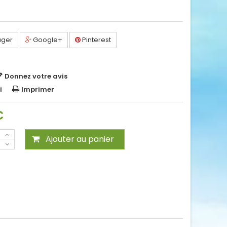
ager
Google+
Pinterest
Donnez votre avis
i
Imprimer
C
Ajouter au panier