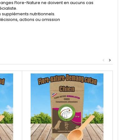
mélanges Flore-Nature ne doivent en aucuns cas
cialiste.
 suppléments nutritionnels.
écisions, actions ou omission
<
>