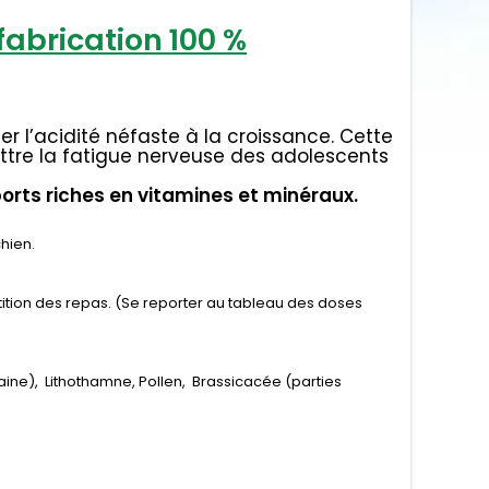
abrication 100 %
er l’acidité néfaste à la croissance. Cette
ttre la fatigue nerveuse des adolescents
rts riches en vitamines et minéraux.
hien.
artition des repas. (Se reporter au tableau des doses
ne), Lithothamne, Pollen, Brassicacée (parties