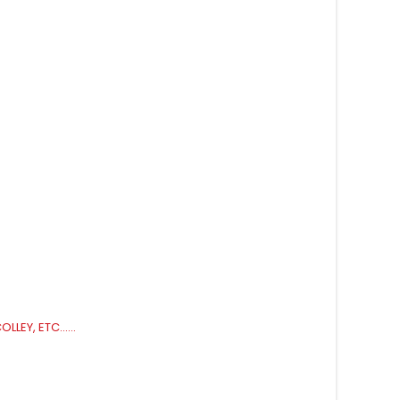
LEY, ETC......