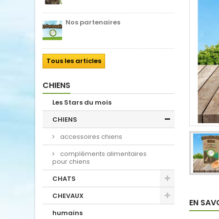
Nos partenaires
Tous les articles
CHIENS
Les Stars du mois
CHIENS
accessoires chiens
compléments alimentaires
pour chiens
CHATS
CHEVAUX
EN SAV
humains