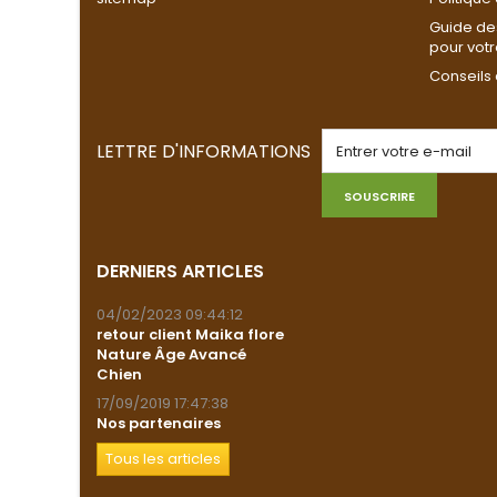
Guide de
pour vot
Conseils 
LETTRE D'INFORMATIONS
SOUSCRIRE
DERNIERS ARTICLES
04/02/2023 09:44:12
retour client Maika flore
Nature Âge Avancé
Chien
17/09/2019 17:47:38
Nos partenaires
Tous les articles