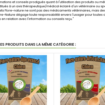
mations et conseils prodigués quant à l'utilisation des produits ou 
titués à un avis thérapeutique/médical éclairé d'un vétérinaire ou spé
its Flore-nature ne sont pas des médicaments vétérinaires, mais des
re-Nature dégage toute responsabilité envers l'usager pour toutes d
is en relation avec l'information ou conseils reçu."
RES PRODUITS DANS LA MÊME CATÉGORIE :