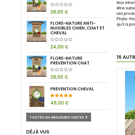
Nos infor
être subs
28,00 €
Les produ
Phyto-Flo
FLORE-NATURE ANTI-
qu'il a pr
NUISIBLES CHIEN ,CHAT ET
CHEVAL
24,00 €
16 AUT
FLORE-NATURE
PREVENTION CHAT
28,00 €
PREVENTION CHEVAL
49,00 €
TOUTES LES MEILLEURES VENTES
DÉJÀ VUS