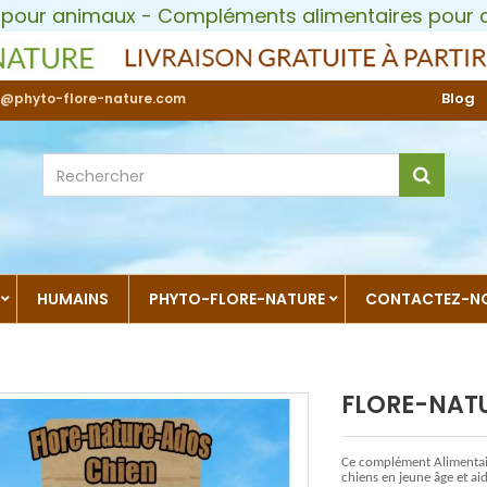
 pour animaux - Compléments alimentaires pour c
Blog
@phyto-flore-nature.com
HUMAINS
PHYTO-FLORE-NATURE
CONTACTEZ-N
FLORE-NAT
Ce complément Alimentair
chiens en jeune âge et ai