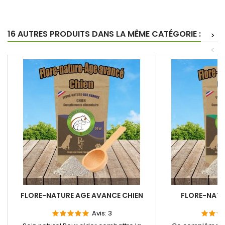
16 AUTRES PRODUITS DANS LA MÊME CATÉGORIE :
>
<
FLORE-NATURE AGE AVANCE CHIEN
FLORE-NATU
Avis:
3