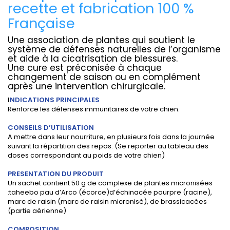
recette et fabrication 100 %
Française
Une association de plantes qui soutient le
système de défenses naturelles de l’organisme
et aide à la cicatrisation de blessures.
Une cure est préconisée à chaque
changement de saison ou en complément
après une intervention chirurgicale.
I
NDICATIONS PRINCIPALES
Renforce les défenses immunitaires de votre chien.
CONSEILS D’UTILISATION
A mettre dans leur nourriture, en plusieurs fois dans la journée
suivant la répartition des repas. (Se reporter au tableau des
doses correspondant au poids de votre chien)
PRESENTATION DU PRODUIT
Un sachet contient 50 g de complexe de plantes micronisées
:taheebo pau d’Arco (écorce)d’échinacée pourpre (racine),
marc de raisin (marc de raisin micronisé), de brassicacées
(partie aérienne)
COMPOSITION