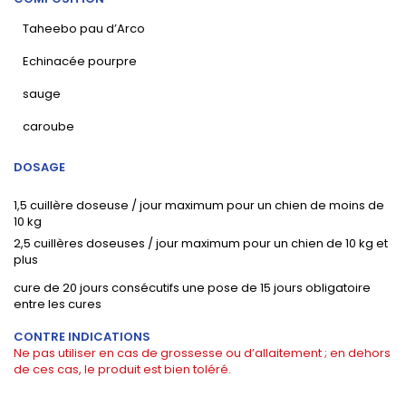
Taheebo pau d’Arco
Echinacée pourpre
sauge
caroube
DOSAGE
1,5 cuillère doseuse / jour maximum pour un chien de moins de
10 kg
2,5 cuillères doseuses / jour maximum pour un chien de 10 kg et
plus
cure de 20 jours consécutifs une pose de 15 jours obligatoire
entre les cures
CONTRE INDICATIONS
Ne pas utiliser en cas de grossesse ou d’allaitement ; en dehors
de ces cas, le produit est bien toléré.