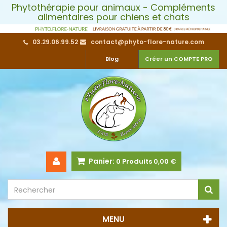
Phytothérapie pour animaux - Compléments
alimentaires pour chiens et chats
03.29.06.99.52
contact@phyto-flore-nature.com
Blog
Créer un COMPTE PRO
Panier:
0
Produits
0,00 €
MENU