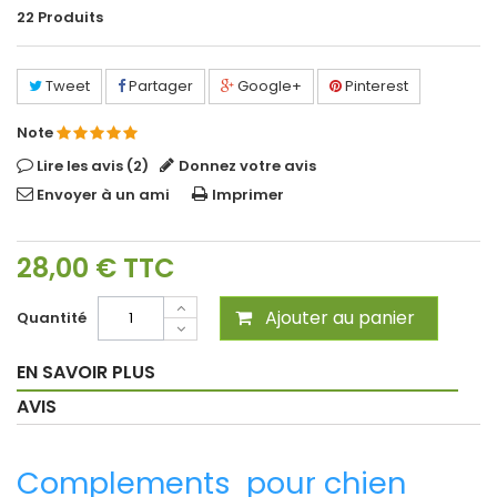
22
Produits
Tweet
Partager
Google+
Pinterest
Note
Lire les avis (
2
)
Donnez votre avis
Envoyer à un ami
Imprimer
28,00 €
TTC
Ajouter au panier
Quantité
EN SAVOIR PLUS
AVIS
Complements pour chien