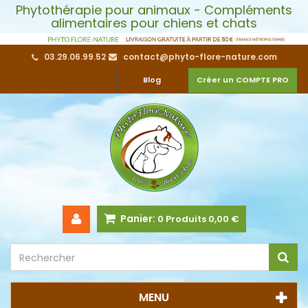
Phytothérapie pour animaux - Compléments
alimentaires pour chiens et chats
03.29.06.99.52
contact@phyto-flore-nature.com
Blog
Créer un COMPTE PRO
Panier:
0
Produits
0,00 €
MENU