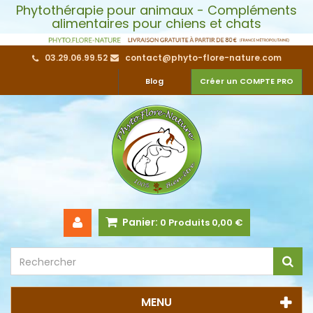
Phytothérapie pour animaux - Compléments
alimentaires pour chiens et chats
03.29.06.99.52
contact@phyto-flore-nature.com
Blog
Créer un COMPTE PRO
Panier:
0
Produits
0,00 €
MENU