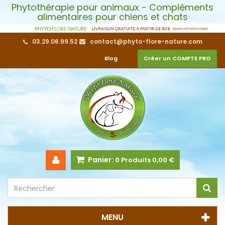
Phytothérapie pour animaux - Compléments
alimentaires pour chiens et chats
03.29.06.99.52
contact@phyto-flore-nature.com
Blog
Créer un COMPTE PRO
Panier:
0
Produits
0,00 €
MENU